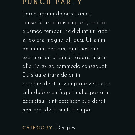
PUNCH PARTY
Lorem ipsum dolor sit amet,
consectetur adipisicing elit, sed do
eiusmod tempor incididunt ut labor
et dolore magna ali qua. Ut enim
ad minim veniam, quis nostrud
exercitation ullamco laboris nisi ut
aliquip ex ea commodo consequat.
Duis aute irure dolor in
reprehenderit in voluptate velit esse
cillu dolore eu fugiat nulla pariatur.
Excepteur sint occaecat cupidatat
non pro ident, sunt in culpa.
CATEGORY:
Recipes